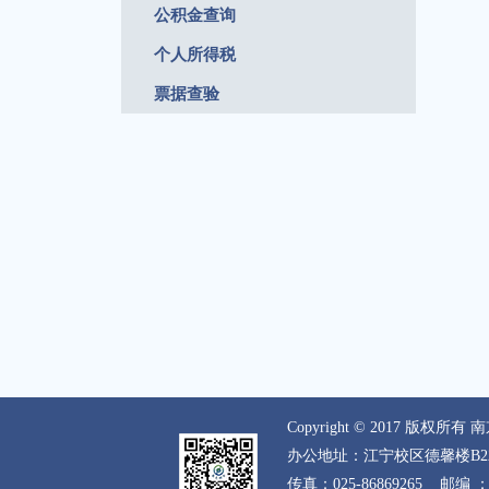
公积金查询
个人所得税
票据查验
Copyright © 2017 版权所有 南
办公地址：江宁校区德馨楼B2
传真：025-86869265
邮编 ：2