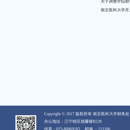
关于调整学院财
南京医科大学开
Copyright © 2017 版权所有 南京医科大学财务处 All R
办公地址：江宁校区德馨楼B228
传真：025-86869265
邮编 ：211166