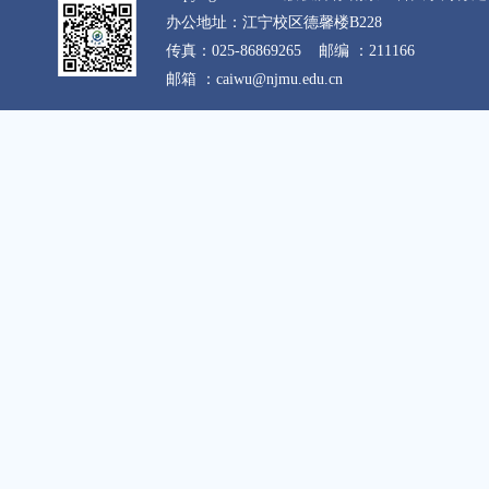
办公地址：江宁校区德馨楼B228
传真：025-86869265
邮编 ：211166
邮箱 ：caiwu@njmu.edu.cn